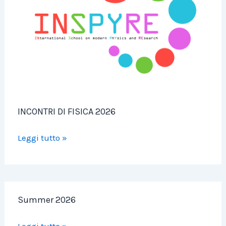
2026
INCONTRI DI FISICA 2026
Leggi tutto »
Summer
Summer 2026
2026
Leggi tutto »