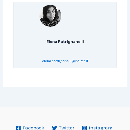
Elena Patrignanelli
elena.patrignanelli@lnf.infn.it
Facebook
Twitter
Instagram