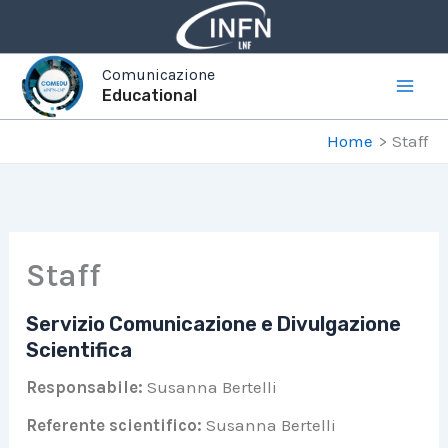
Vai
al
contenuto
Comunicazione
Educational
Home
Staff
Staff
Servizio Comunicazione e Divulgazione
Scientifica
Responsabile:
Susanna Bertelli
Referente scientifico:
Susanna Bertelli