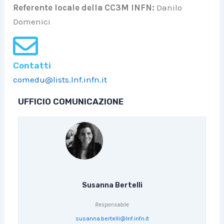
Referente locale della CC3M INFN:
Danilo
Domenici
Contatti
comedu@lists.lnf.infn.it
UFFICIO COMUNICAZIONE
Susanna Bertelli
Responsabile
susanna.bertelli@lnf.infn.it