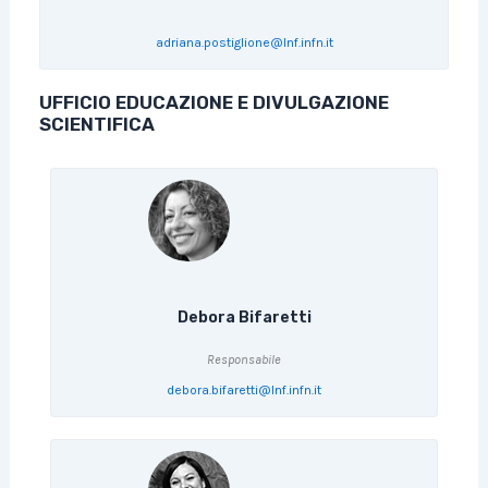
adriana.postiglione@lnf.infn.it
UFFICIO EDUCAZIONE E DIVULGAZIONE
SCIENTIFICA
Debora Bifaretti
Responsabile
debora.bifaretti@lnf.infn.it