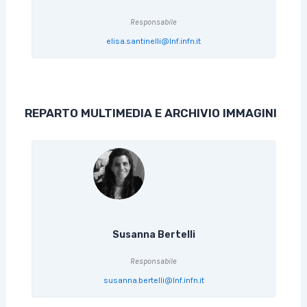
Responsabile
elisa.santinelli@lnf.infn.it
REPARTO MULTIMEDIA E ARCHIVIO IMMAGINI
Susanna Bertelli
Responsabile
susanna.bertelli@lnf.infn.it