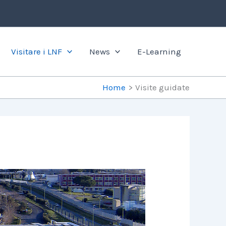
Visitare i LNF
News
E-Learning
Home
Visite guidate