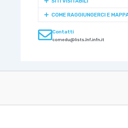
SITI VISITABILI
COME RAGGIUNGERCI E MAPP
Contatti
comedu@lists.lnf.infn.it