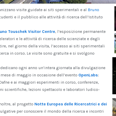
anizzano visite guidate ai siti sperimentali e al
Bruno
udenti e il pubblico alle attività di ricerca dell’Istituto
uno Touschek Visitor Centre
, l’esposizione permanente
leratori e le attività di ricerca delle scienziate e degli
e, nel giorno della visita, l’accesso ai siti sperimentali
icerca in corso. Le visite sono gratuite e si svolgono
N dedicano ogni anno un’intera giornata alla divulgazione
el mese di maggio in occasione dell’evento
OpenLabs
:
e Dafne e ai maggiori esperimenti in corso, conferenze,
i scientifiche, lezioni spettacolo e laboratori ludico-
oltre, al progetto
Notte Europea delle Ricercatrici e dei
vulgative per conoscere il mondo della ricerca e incontri