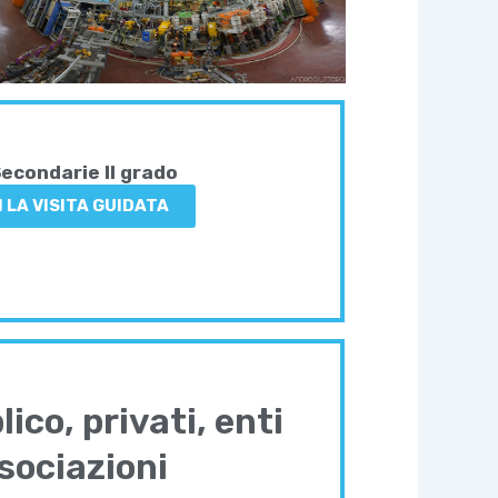
econdarie II grado
I LA VISITA GUIDATA
ico, privati, enti
sociazioni