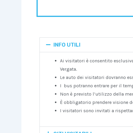
INFO UTILI
Ai visitatori è consentito esclusi
Vergata.
Le auto dei visitatori dovranno es
I bus potranno entrare per il temp
Non è previsto l’utilizzo della me
È obbligatorio prendere visione d
I visitatori sono invitati a rispet