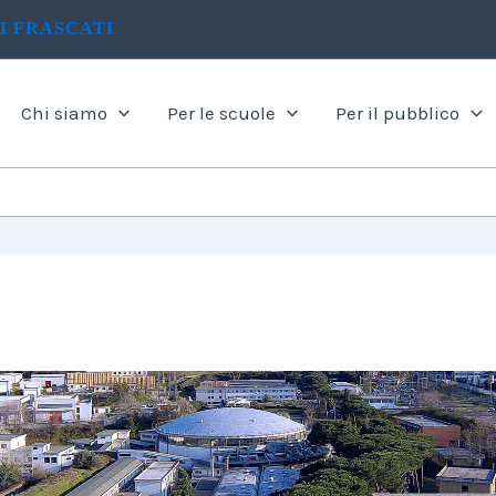
I FRASCATI
Chi siamo
Per le scuole
Per il pubblico