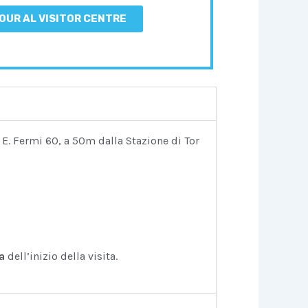
TOUR AL VISITOR CENTRE
 E. Fermi 60, a 50m dalla Stazione di Tor
a
dell’inizio della visita.