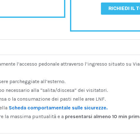
RICHIEDI IL 
vamente l’accesso pedonale attraverso l’ingresso situato su Via
sere parcheggiate all’esterno.
o necessario alla “salita/discesa” dei visitatori.
nsa o la consumazione dei pasti nelle aree LNF.
ella
Scheda comportamentale sulle sicurezze.
tare la massima puntualità e a
presentarsi almeno 10 min prim