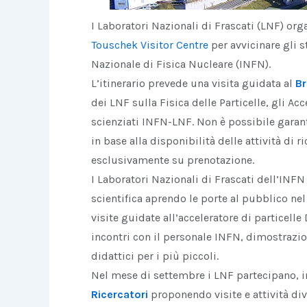
I Laboratori Nazionali di Frascati (LNF) org
Touschek Visitor Centre
per avvicinare gli st
Nazionale di Fisica Nucleare (INFN).
L’itinerario prevede una visita guidata al
Br
dei LNF sulla Fisica delle Particelle, gli Acce
scienziati INFN-LNF. Non è possibile garantir
in base alla disponibilità delle attività di r
esclusivamente su prenotazione.
I Laboratori Nazionali di Frascati dell’INF
scientifica aprendo le porte al pubblico n
visite guidate all’acceleratore di particell
incontri con il personale INFN, dimostrazion
didattici per i più piccoli.
Nel mese di settembre i LNF partecipano, in
Ricercatori
proponendo visite e attività di