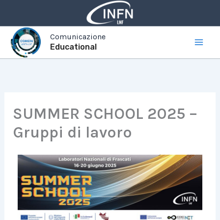
Vai
al
contenuto
Comunicazione
Educational
SUMMER SCHOOL 2025 –
Gruppi di lavoro