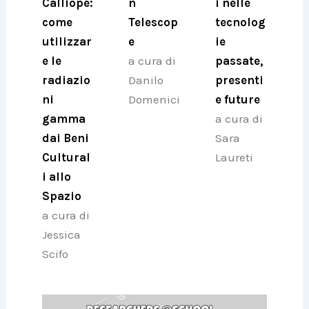
Calliope:
n
i nelle
come
Telescop
tecnolog
utilizzar
e
ie
e le
a cura di
passate,
radiazio
Danilo
presenti
ni
Domenici
e future
gamma
a cura di
dai Beni
Sara
Cultural
Laureti
i allo
Spazio
a cura di
Jessica
Scifo