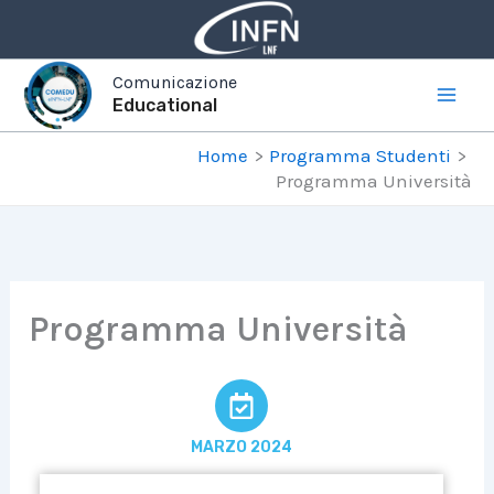
Vai
al
contenuto
Comunicazione
Educational
Home
Programma Studenti
Programma Università
Programma Università
MARZO 2024