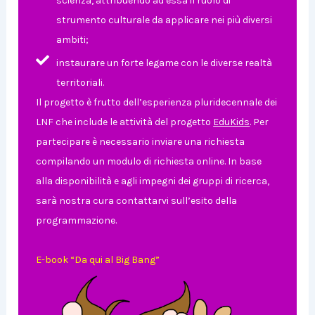
scienza, attribuendo ad essa il ruolo di
strumento culturale da applicare nei più diversi
ambiti;
instaurare un forte legame con le diverse realtà
territoriali.
Il progetto è frutto dell’esperienza pluridecennale dei
LNF che include le attività del progetto
EduKids
.
Per
partecipare è necessario inviare una richiesta
compilando un modulo di richiesta online. In base
alla disponibilità e agli impegni dei gruppi di ricerca,
sarà nostra cura contattarvi sull’esito della
programmazione.
E-book “Da qui al Big Bang”