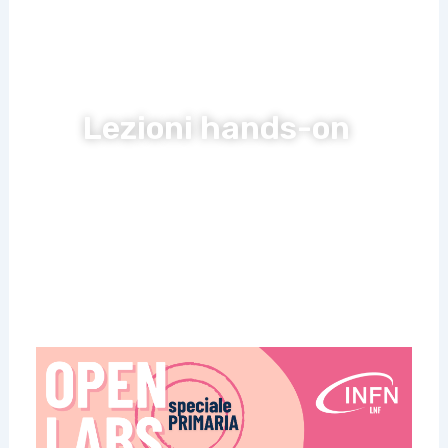
Lezioni hands-on