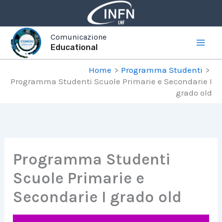
Vai
al
contenuto
Comunicazione
Educational
Home
Programma Studenti
Programma Studenti Scuole Primarie e Secondarie I
grado old
Programma Studenti
Scuole Primarie e
Secondarie I grado old