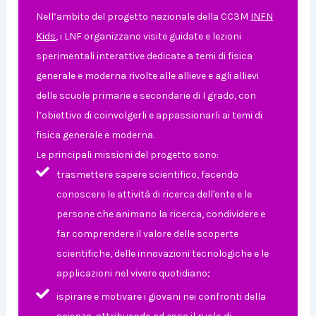
Nell’ambito del progetto nazionale della CC3M
INFN
Kids
, i LNF organizzano visite guidate e lezioni
sperimentali interattive dedicate a temi di fisica
generale e moderna rivolte alle allieve e agli allievi
delle scuole primarie e secondarie di I grado, con
l’obiettivo di coinvolgerli e appassionarli ai temi di
fisica generale e moderna.
Le principali missioni del progetto sono:
trasmettere sapere scientifico, facendo
conoscere le attività di ricerca dell'ente e le
persone che animano la ricerca, condividere e
far comprendere il valore delle scoperte
scientifiche, delle innovazioni tecnologiche e le
applicazioni nel vivere quotidiano;
ispirare e motivare i giovani nei confronti della