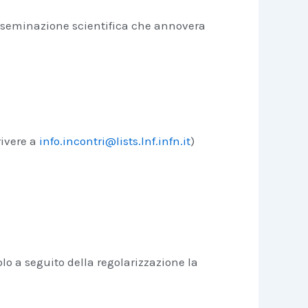
isseminazione scientifica che annovera
rivere a
info.incontri@lists.lnf.infn.it
)
lo a seguito della regolarizzazione la