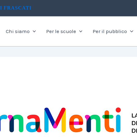
I FRASCATI
Chi siamo
Per le scuole
Per il pubblico