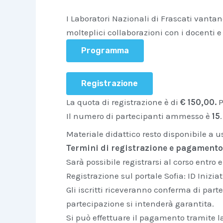
I Laboratori Nazionali di Frascati vant
molteplici collaborazioni con i docenti e
Programma
Registrazione
La quota di registrazione è di
€ 150,00.
P
Il numero di partecipanti ammesso è
15
.
Materiale didattico resto disponibile a u
Termini di registrazione e pagamento
Sarà possibile registrarsi al corso entro e
Registrazione sul portale Sofia: ID Inizi
Gli iscritti riceveranno conferma di part
partecipazione si intenderà garantita.
Si può effettuare il pagamento tramite l