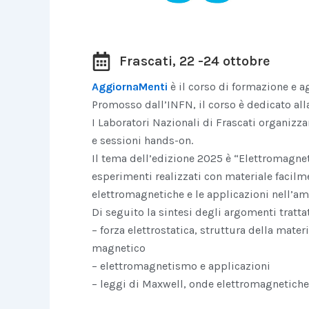
Frascati, 22 -24 ottobre
AggiornaMenti
è il corso di formazione e a
Promosso dall’INFN, il corso è dedicato al
I Laboratori Nazionali di Frascati organizzan
e sessioni hands-on.
Il tema dell’edizione 2025 è “Elettromagnet
esperimenti realizzati con materiale facilme
elettromagnetiche e le applicazioni nell’am
Di seguito la sintesi degli argomenti trattat
– forza elettrostatica, struttura della mater
magnetico
– elettromagnetismo e applicazioni
– leggi di Maxwell, onde elettromagnetiche