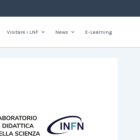
Visitare i LNF
News
E-Learning