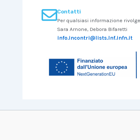
Contatti
Per qualsiasi informazione rivolger
Sara Arnone, Debora Bifaretti
info.incontri@lists.lnf.infn.it